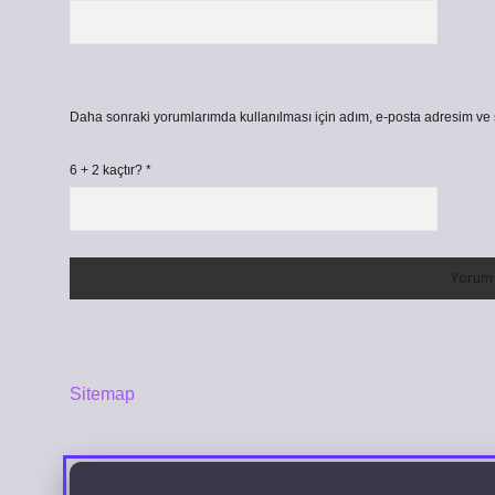
Daha sonraki yorumlarımda kullanılması için adım, e-posta adresim ve s
6 + 2 kaçtır?
*
Sitemap