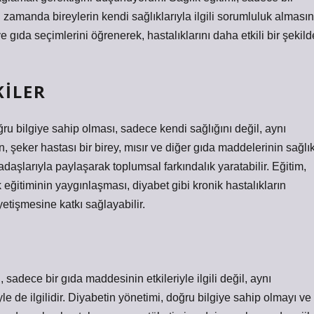
 zamanda bireylerin kendi sağlıklarıyla ilgili sorumluluk almasın
e gıda seçimlerini öğrenerek, hastalıklarını daha etkili bir şekild
KILER
ru bilgiye sahip olması, sadece kendi sağlığını değil, aynı
 şeker hastası bir birey, mısır ve diğer gıda maddelerinin sağlı
kadaşlarıyla paylaşarak toplumsal farkındalık yaratabilir. Eğitim,
eğitiminin yaygınlaşması, diyabet gibi kronik hastalıkların
 yetişmesine katkı sağlayabilir.
sadece bir gıda maddesinin etkileriyle ilgili değil, aynı
e de ilgilidir. Diyabetin yönetimi, doğru bilgiye sahip olmayı ve