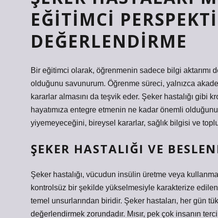
EĞITIMCI PERSPEKT
DEĞERLENDIRME
Bir eğitimci olarak, öğrenmenin sadece bilgi aktarımı d
olduğunu savunurum. Öğrenme süreci, yalnızca akademik
kararlar almasını da teşvik eder. Şeker hastalığı gibi kr
hayatımıza entegre etmenin ne kadar önemli olduğunu g
yiyemeyeceğini, bireysel kararlar, sağlık bilgisi ve to
ŞEKER HASTALIĞI VE BESLENM
Şeker hastalığı, vücudun insülin üretme veya kullanma
kontrolsüz bir şekilde yükselmesiyle karakterize edilen
temel unsurlarından biridir. Şeker hastaları, her gün tük
değerlendirmek zorundadır. Mısır, pek çok insanın terci