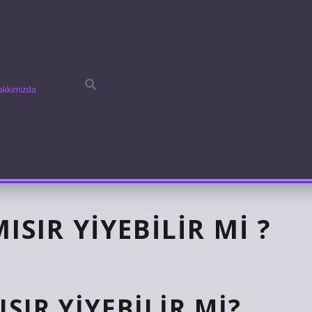
akkımızda
ISIR YIYEBILIR MI ?
SIR YIYEBILIR MI?