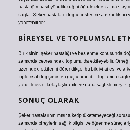
hastalığın nasıl yönetileceğini öğretmekle kalmaz, aynı
sağlar. Şeker hastaları, doğru beslenme alışkanlıkları v
yönetebilirler.
BIREYSEL VE TOPLUMSAL ET
Bir kişinin, şeker hastalığı ve beslenme konusunda doğ
zamanda çevresindeki toplumu da etkileyebilir. Örneğin,
üzerindeki etkilerini öğrendikçe, bu bilgiyi ailesi ve ar
toplumsal değişimin en güçlü aracıdır. Toplumda sağlık 
yönetilmesini kolaylaştırabilir ve daha sağlıklı bireyler
SONUÇ OLARAK
Şeker hastalarının mısır tüketip tüketemeyeceği sorusu, 
zamanda bireylerin sağlık bilgisi ve öğrenme süreçleriyl