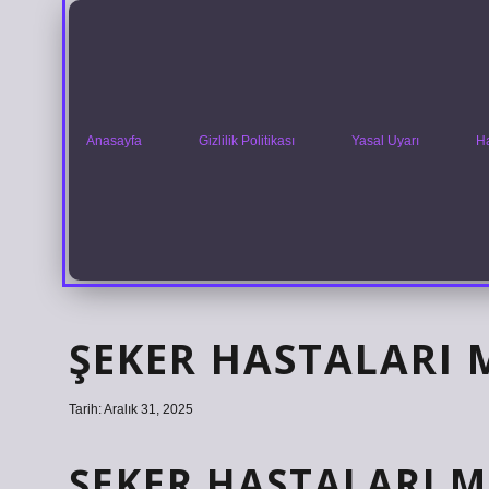
Anasayfa
Gizlilik Politikası
Yasal Uyarı
H
ŞEKER HASTALARI M
Tarih: Aralık 31, 2025
ŞEKER HASTALARI MI