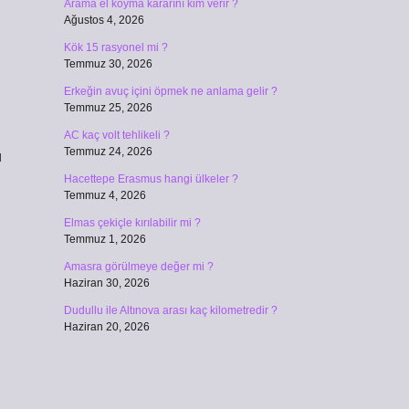
Arama el koyma kararını kim verir ?
Ağustos 4, 2026
Kök 15 rasyonel mi ?
Temmuz 30, 2026
Erkeğin avuç içini öpmek ne anlama gelir ?
Temmuz 25, 2026
AC kaç volt tehlikeli ?
Temmuz 24, 2026
u
Hacettepe Erasmus hangi ülkeler ?
Temmuz 4, 2026
Elmas çekiçle kırılabilir mi ?
Temmuz 1, 2026
Amasra görülmeye değer mi ?
Haziran 30, 2026
Dudullu ile Altınova arası kaç kilometredir ?
Haziran 20, 2026