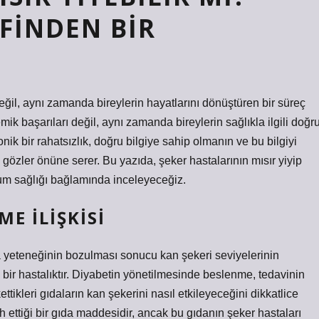
IFINDEN BIR
eğil, aynı zamanda bireylerin hayatlarını dönüştüren bir süreç
 başarıları değil, aynı zamanda bireylerin sağlıkla ilgili doğr
onik bir rahatsızlık, doğru bilgiye sahip olmanın ve bu bilgiyi
özler önüne serer. Bu yazıda, şeker hastalarının mısır yiyip
plum sağlığı bağlamında inceleyeceğiz.
E İLIŞKISI
 yeteneğinin bozulması sonucu kan şekeri seviyelerinin
 bir hastalıktır. Diyabetin yönetilmesinde beslenme, tedavinin
ettikleri gıdaların kan şekerini nasıl etkileyeceğini dikkatlice
h ettiği bir gıda maddesidir, ancak bu gıdanın şeker hastaları