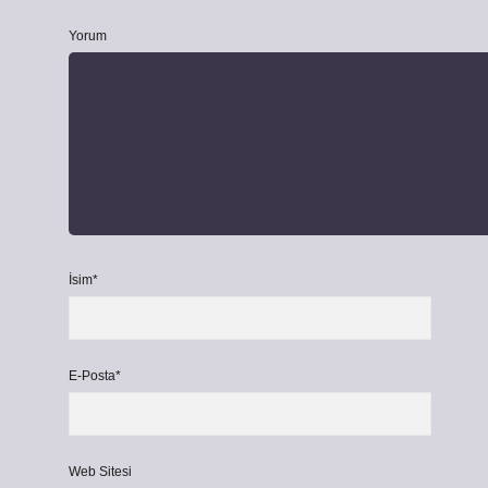
Yorum
İsim*
E-Posta*
Web Sitesi