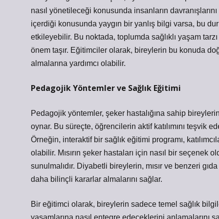
nasıl yönetileceği konusunda insanların davranışlarını 
içerdiği konusunda yaygın bir yanlış bilgi varsa, bu d
etkileyebilir. Bu noktada, toplumda sağlıklı yaşam tar
önem taşır. Eğitimciler olarak, bireylerin bu konuda do
almalarına yardımcı olabilir.
Pedagojik Yöntemler ve Sağlık Eğitimi
Pedagojik yöntemler, şeker hastalığına sahip bireyleri
oynar. Bu süreçte, öğrencilerin aktif katılımını teşvik 
Örneğin, interaktif bir sağlık eğitimi programı, katılımc
olabilir. Mısırın şeker hastaları için nasıl bir seçenek 
sunulmalıdır. Diyabetli bireylerin, mısır ve benzeri gı
daha bilinçli kararlar almalarını sağlar.
Bir eğitimci olarak, bireylerin sadece temel sağlık bilg
yaşamlarına nasıl entegre edeceklerini anlamalarını s