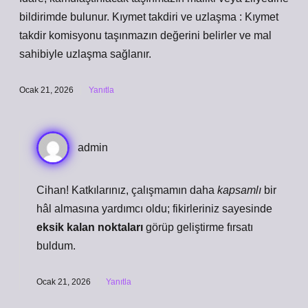
bildirimde bulunur. Kıymet takdiri ve uzlaşma : Kıymet
takdir komisyonu taşınmazın değerini belirler ve mal
sahibiyle uzlaşma sağlanır.
Ocak 21, 2026
Yanıtla
admin
Cihan! Katkılarınız, çalışmamın daha
kapsamlı
bir
hâl almasına yardımcı oldu; fikirleriniz sayesinde
eksik kalan noktaları
görüp geliştirme fırsatı
buldum.
Ocak 21, 2026
Yanıtla