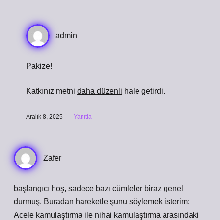
admin
Pakize!
Katkınız metni
daha düzenli
hale getirdi.
Aralık 8, 2025
Yanıtla
Zafer
başlangıcı hoş, sadece bazı cümleler biraz genel
durmuş. Buradan hareketle şunu söylemek isterim:
Acele kamulaştırma ile nihai kamulaştırma arasındaki