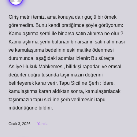
Giriş metni temiz, ama konuya dair güçlü bir örnek
göremedim. Bunu kendi pratiğimde şöyle görüyorum:
Kamulaştırma şerhi ile bir arsa satın alınırsa ne olur ?
Kamulaştırma şerhi bulunan bir arsanın satın alınması
ve kamulaştırma bedelinin eski malike ödenmesi
durumunda, aşağıdaki adımlar izlenir: Bu süreçte,
Asliye Hukuk Mahkemesi, bilirkişi raporları ve emsal
değerler doğrultusunda taşınmazın değerini
belirleyerek karar verir. Tapu Siciline Şerh : İdare,
kamulaştırma kararı aldıktan sonra, kamulaştırılacak
taşınmazın tapu siciline şerh verilmesini tapu
müdürlüğüne bildirir.
Ocak 3, 2026
Yanıtla