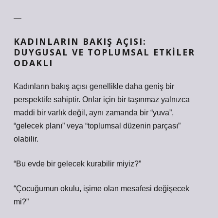
—
KADINLARIN BAKIŞ AÇISI:
DUYGUSAL VE TOPLUMSAL ETKILER
ODAKLI
Kadınların bakış açısı genellikle daha geniş bir
perspektife sahiptir. Onlar için bir taşınmaz yalnızca
maddi bir varlık değil, aynı zamanda bir “yuva”,
“gelecek planı” veya “toplumsal düzenin parçası”
olabilir.
“Bu evde bir gelecek kurabilir miyiz?”
“Çocuğumun okulu, işime olan mesafesi değişecek
mi?”