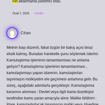
net
aktarmama yardımcı oldu.
Ocak 7, 2026
Yanıtla
Cihan
Metnin başı düzenli, fakat özgün bir bakış açısı biraz
eksik kalmış. Buradan hareketle şunu söylemek isterim:
Kamulaştırma işleminin tamamlanması ne anlama
geliyor? Kamulaştırma işleminin tamamlanması ,
kamulaştırmayı yapan idarenin, kamulaştırılan
taşınmazın mülkiyetini ele geçirmesi anlamına gelir. Bu
süreç, aşağıdaki adımlarla gerçekleşir: Kamulaştırma
kararının alınması : Devlet veya ilgili kamu tüzelkişisi
tarafından kamu yararı amacıyla alınır. Malike bildirim :
İdare, kamulaştırılacak taşınmazın maliki veya zilyedine