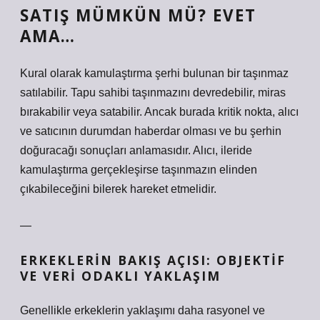
SATIŞ MÜMKÜN MÜ? EVET
AMA…
Kural olarak kamulaştırma şerhi bulunan bir taşınmaz
satılabilir. Tapu sahibi taşınmazını devredebilir, miras
bırakabilir veya satabilir. Ancak burada kritik nokta, alıcı
ve satıcının durumdan haberdar olması ve bu şerhin
doğuracağı sonuçları anlamasıdır. Alıcı, ileride
kamulaştırma gerçekleşirse taşınmazın elinden
çıkabileceğini bilerek hareket etmelidir.
—
ERKEKLERIN BAKIŞ AÇISI: OBJEKTIF
VE VERI ODAKLI YAKLAŞIM
Genellikle erkeklerin yaklaşımı daha rasyonel ve