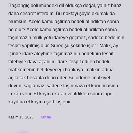
Başlangıç bölümündeki dil oldukça doğal, yalnız biraz
daha cesaret isterdim. Bu noktayı şöyle okumak da
mümkün: Acele kamulaştırma bedeli alındıktan sonra
ne olur? Acele kamulaştırma bedeli alındıktan sonra ,
taşınmazın mülkiyeti idareye geçmez, sadece bedelinin
tespiti yapılmış olur. Süreç şu şekilde işler : Malik, ay
içinde idare aleyhine taşınmazının bedelinin tespiti
talebiyle dava açabilir. İdare, tespit edilen bedeli
mahkemenin belirleyeceği bankaya, malikin adına
açılacak hesapta depo eder. Bu ödeme, mülkiyet
devrini sağlamaz; sadece taşınmaza el konulmasına
imkân verir. El koyma kararı verildikten sonra tapu
kaydına el koyma şerhi işlenir.
Kasım 15, 2025
Yanıtla