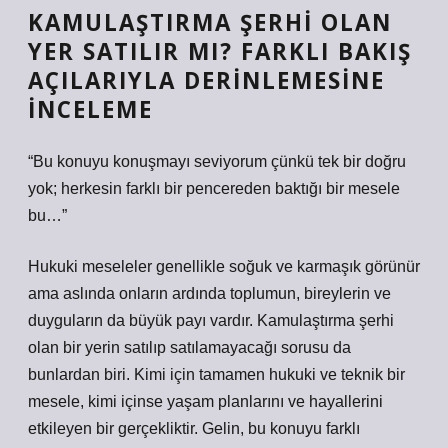
KAMULAŞTIRMA ŞERHI OLAN
YER SATILIR MI? FARKLI BAKIŞ
AÇILARIYLA DERINLEMESINE
İNCELEME
“Bu konuyu konuşmayı seviyorum çünkü tek bir doğru
yok; herkesin farklı bir pencereden baktığı bir mesele
bu…”
Hukuki meseleler genellikle soğuk ve karmaşık görünür
ama aslında onların ardında toplumun, bireylerin ve
duyguların da büyük payı vardır. Kamulaştırma şerhi
olan bir yerin satılıp satılamayacağı sorusu da
bunlardan biri. Kimi için tamamen hukuki ve teknik bir
mesele, kimi içinse yaşam planlarını ve hayallerini
etkileyen bir gerçekliktir. Gelin, bu konuyu farklı