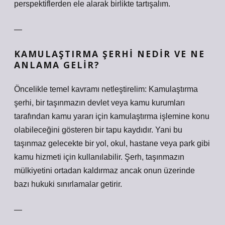
perspektiflerden ele alarak birlikte tartışalım.
—
KAMULAŞTIRMA ŞERHI NEDIR VE NE
ANLAMA GELIR?
Öncelikle temel kavramı netleştirelim: Kamulaştırma
şerhi, bir taşınmazın devlet veya kamu kurumları
tarafından kamu yararı için kamulaştırma işlemine konu
olabileceğini gösteren bir tapu kaydıdır. Yani bu
taşınmaz gelecekte bir yol, okul, hastane veya park gibi
kamu hizmeti için kullanılabilir. Şerh, taşınmazın
mülkiyetini ortadan kaldırmaz ancak onun üzerinde
bazı hukuki sınırlamalar getirir.
—