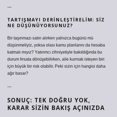
—
TARTIŞMAYI DERINLEŞTIRELIM: SIZ
NE DÜŞÜNÜYORSUNUZ?
Bir taşınmazı satın alırken yalnızca bugünü mü
düşünmeliyiz, yoksa olası kamu planlarını da hesaba
katmalı mıyız? Yatırımcı zihniyetiyle bakıldığında bu
durum fırsata dönüşebilirken, aile kurmak isteyen biri
için büyük bir risk olabilir. Peki sizin için hangisi daha
ağır basar?
—
SONUÇ: TEK DOĞRU YOK,
KARAR SIZIN BAKIŞ AÇINIZDA