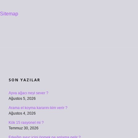
Sitemap
SIDEBAR
SON YAZILAR
Ayva ağacı neyi sever ?
Ağustos 5, 2026
Arama el koyma kararını kim verir ?
Ağustos 4, 2026
Kök 15 rasyonel mi ?
Temmuz 30, 2026
Erkeğin avuç içini öpmek ne anlama gelir ?