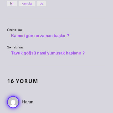
bir
kamula
ve
Önceki Yazı
Kameri gün ne zaman başlar ?
Sonraki Yazı
Tavuk göğsü nasıl yumuşak haşlanır ?
16 YORUM
Harun