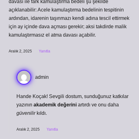
davası ile fark kamulaştırma bedeli şu şekilde
açıklanabilir: Acele kamulaştırma bedelinin tespitinin
ardından, idarenin taşınmazı kendi adına tescil ettirmek
için ay içinde dava açması gerekir; aksi takdirde malik
kamulaştırmasız el atma davası açabilir.
Aralık 2, 2025
Yanıtla
admin
Hande Koçak! Sevgili dostum, sunduğunuz katkılar
yazının
akademik değerini
artırdı ve onu daha
güvenilir
kıldı.
Aralık 2, 2025
Yanıtla