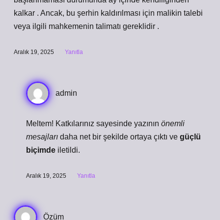
kalkar . Ancak, bu şerhin kaldırılması için malikin talebi
veya ilgili mahkemenin talimatı gereklidir .
Aralık 19, 2025
Yanıtla
admin
Meltem! Katkılarınız sayesinde yazının
önemli
mesajları
daha net bir şekilde ortaya çıktı ve
güçlü
biçimde
iletildi.
Aralık 19, 2025
Yanıtla
Özüm