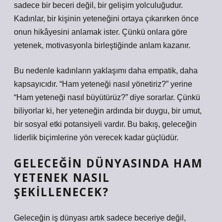
sadece bir beceri değil, bir gelişim yolculuğudur.
Kadınlar, bir kişinin yeteneğini ortaya çıkarırken önce
onun hikâyesini anlamak ister. Çünkü onlara göre
yetenek, motivasyonla birleştiğinde anlam kazanır.
Bu nedenle kadınların yaklaşımı daha empatik, daha
kapsayıcıdır. “Ham yeteneği nasıl yönetiriz?” yerine
“Ham yeteneği nasıl büyütürüz?” diye sorarlar. Çünkü
biliyorlar ki, her yeteneğin ardında bir duygu, bir umut,
bir sosyal etki potansiyeli vardır. Bu bakış, geleceğin
liderlik biçimlerine yön verecek kadar güçlüdür.
GELECEĞIN DÜNYASINDA HAM
YETENEK NASIL
ŞEKILLENECEK?
Geleceğin iş dünyası artık sadece beceriye değil,