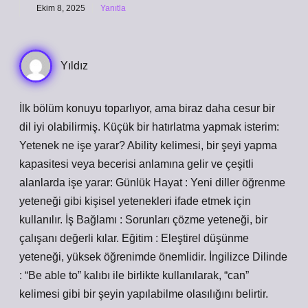
Ekim 8, 2025
Yanıtla
Yıldız
İlk bölüm konuyu toparlıyor, ama biraz daha cesur bir
dil iyi olabilirmiş. Küçük bir hatırlatma yapmak isterim:
Yetenek ne işe yarar? Ability kelimesi, bir şeyi yapma
kapasitesi veya becerisi anlamına gelir ve çeşitli
alanlarda işe yarar: Günlük Hayat : Yeni diller öğrenme
yeteneği gibi kişisel yetenekleri ifade etmek için
kullanılır. İş Bağlamı : Sorunları çözme yeteneği, bir
çalışanı değerli kılar. Eğitim : Eleştirel düşünme
yeteneği, yüksek öğrenimde önemlidir. İngilizce Dilinde
: “Be able to” kalıbı ile birlikte kullanılarak, “can”
kelimesi gibi bir şeyin yapılabilme olasılığını belirtir.