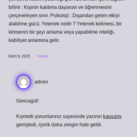
bilimi : Kişinin kalıtıma dayanan ve öğrenmesini
çerçeveleyen sınır. Psikoloji : Dışarıdan gelen etkiyi
alabilme gücü. Yetenek nedir ? Yetenek kelimesi, bir
kimsenin bir şeyi anlama veya yapabilme niteliği,
kabiliyet anlamına gelir.
Ekim 8, 2025
Yanıtla
admin
Goncagül!
Kıymetli yorumlarınız sayesinde yazının
kapsamı
genişledi, içerik daha
zengin
hale geldi.