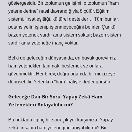
göstergesidir. Bir toplumun gelişimi, o toplumun “ham
yeteneklerine” nasıl davrandığıyla ölçülür. Eğitim
sistemi, fırsat eşitliği, kültürel destekler… Tüm bunlar,
potansiyelin işlenip işlenmeyeceğini belirler. Çünkü
bazen yetenek vardır ama sistem yoktur; bazen sistem
vardır ama yeteneğe inanç yoktur.
Belki de geleceğin dünyasında, en büyük görevimiz
ham yetenekleri tanımak, beslemek ve onlara
güvenmektir. Her birey, doğru ortamda bir mucizeye
dönüşebilir. Yeter ki o “ham” hâliyle değer görsün.
Geleceğe Dair Bir Soru: Yapay Zekâ Ham
Yetenekleri Anlayabilir mi?
Bu noktada ilginç bir soru çıkıyor karşımıza: Yapay
zekâ, insanın ham yeteneğini tanıyabilir mi? Bir