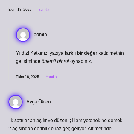
Ekim 18, 2025
Yanıtla
admin
Yıldız! Katkınız, yazıya
farklı bir değer
kattı; metnin
gelişiminde
önemli bir rol
oynadınız.
Ekim 18, 2025
Yanıtla
Ayça Ökten
İlk satırlar anlaşılır ve düzenli; Ham yetenek ne demek
? açısından derinlik biraz geç geliyor. Alt metinde