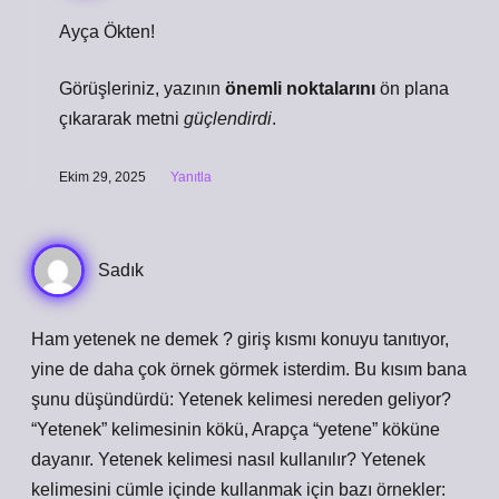
Ayça Ökten!
Görüşleriniz, yazının
önemli noktalarını
ön plana
çıkararak metni
güçlendirdi
.
Ekim 29, 2025
Yanıtla
Sadık
Ham yetenek ne demek ? giriş kısmı konuyu tanıtıyor,
yine de daha çok örnek görmek isterdim. Bu kısım bana
şunu düşündürdü: Yetenek kelimesi nereden geliyor?
“Yetenek” kelimesinin kökü, Arapça “yetene” köküne
dayanır. Yetenek kelimesi nasıl kullanılır? Yetenek
kelimesini cümle içinde kullanmak için bazı örnekler: