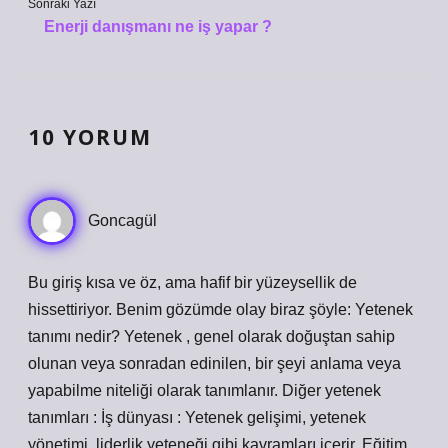
Sonraki Yazı
Enerji danışmanı ne iş yapar ?
10 YORUM
Goncagül
Bu giriş kısa ve öz, ama hafif bir yüzeysellik de
hissettiriyor. Benim gözümde olay biraz şöyle: Yetenek
tanımı nedir? Yetenek , genel olarak doğuştan sahip
olunan veya sonradan edinilen, bir şeyi anlama veya
yapabilme niteliği olarak tanımlanır. Diğer yetenek
tanımları : İş dünyası : Yetenek gelişimi, yetenek
yönetimi, liderlik yeteneği gibi kavramları içerir. Eğitim