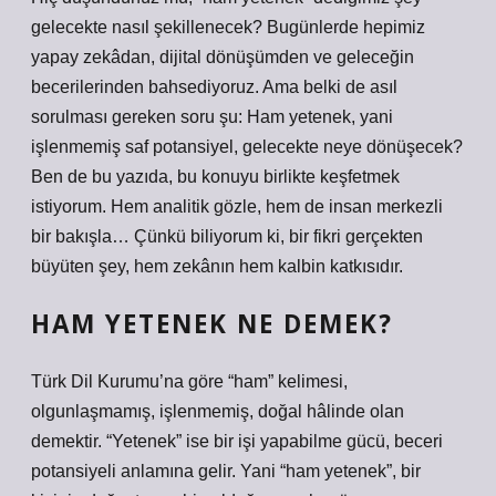
gelecekte nasıl şekillenecek? Bugünlerde hepimiz
yapay zekâdan, dijital dönüşümden ve geleceğin
becerilerinden bahsediyoruz. Ama belki de asıl
sorulması gereken soru şu: Ham yetenek, yani
işlenmemiş saf potansiyel, gelecekte neye dönüşecek?
Ben de bu yazıda, bu konuyu birlikte keşfetmek
istiyorum. Hem analitik gözle, hem de insan merkezli
bir bakışla… Çünkü biliyorum ki, bir fikri gerçekten
büyüten şey, hem zekânın hem kalbin katkısıdır.
HAM YETENEK NE DEMEK?
Türk Dil Kurumu’na göre “ham” kelimesi,
olgunlaşmamış, işlenmemiş, doğal hâlinde olan
demektir. “Yetenek” ise bir işi yapabilme gücü, beceri
potansiyeli anlamına gelir. Yani “ham yetenek”, bir