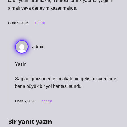
kabiliyetini artırmak için sürekli pratik yapmalı, eğitim
almalı veya deneyim kazanmalıdır.
Ocak 5, 2026
Yanıtla
admin
Yasin!
Sağladığınız öneriler, makalenin gelişim sürecinde
bana büyük bir
yol haritası
sundu.
Ocak 5, 2026
Yanıtla
Bir yanıt yazın