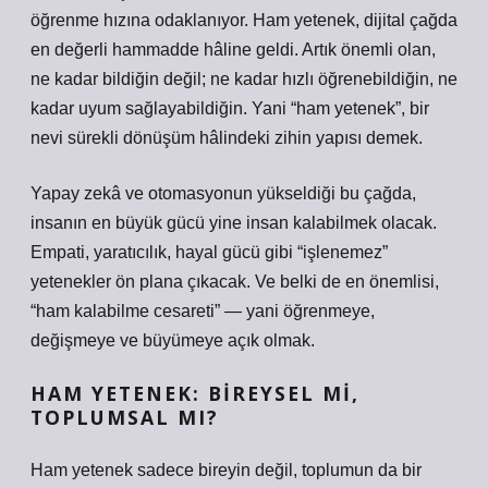
öğrenme hızına odaklanıyor. Ham yetenek, dijital çağda
en değerli hammadde hâline geldi. Artık önemli olan,
ne kadar bildiğin değil; ne kadar hızlı öğrenebildiğin, ne
kadar uyum sağlayabildiğin. Yani “ham yetenek”, bir
nevi sürekli dönüşüm hâlindeki zihin yapısı demek.
Yapay zekâ ve otomasyonun yükseldiği bu çağda,
insanın en büyük gücü yine insan kalabilmek olacak.
Empati, yaratıcılık, hayal gücü gibi “işlenemez”
yetenekler ön plana çıkacak. Ve belki de en önemlisi,
“ham kalabilme cesareti” — yani öğrenmeye,
değişmeye ve büyümeye açık olmak.
HAM YETENEK: BIREYSEL MI,
TOPLUMSAL MI?
Ham yetenek sadece bireyin değil, toplumun da bir