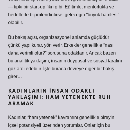
— tıpkı bir start-up fikri gibi. Eğitimle, mentorlukla ve
hedeflerle biçimlendirilirse; geleceğin “büyük hamlesi”
olabilir.
Bu bakış açısı, organizasyonel anlamda güçlüdür
çünkü yapı kurar, yön verir. Erkekler genellikle “nasıl
daha verimli olur?” sorusuna odaklanır. Ancak bazen
bu analitik yaklaşım, insanın duygusal ve sosyal tarafını
göz ardı edebilir. İşte burada devreye diğer bir bakış
girer…
KADINLARIN İNSAN ODAKLI
YAKLAŞIMI: HAM YETENEKTE RUH
ARAMAK
Kadınlar, “ham yetenek” kavramını genellikle bireyin
içsel potansiyeli üzerinden yorumlar. Onlar için bu