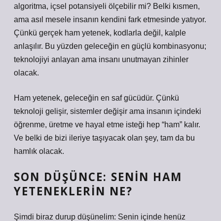
algoritma, içsel potansiyeli ölçebilir mi? Belki kısmen,
ama asıl mesele insanın kendini fark etmesinde yatıyor.
Çünkü gerçek ham yetenek, kodlarla değil, kalple
anlaşılır. Bu yüzden geleceğin en güçlü kombinasyonu;
teknolojiyi anlayan ama insanı unutmayan zihinler
olacak.
Ham yetenek, geleceğin en saf gücüdür. Çünkü
teknoloji gelişir, sistemler değişir ama insanın içindeki
öğrenme, üretme ve hayal etme isteği hep “ham” kalır.
Ve belki de bizi ileriye taşıyacak olan şey, tam da bu
hamlık olacak.
SON DÜŞÜNCE: SENIN HAM
YETENEKLERIN NE?
Şimdi biraz durup düşünelim: Senin içinde henüz