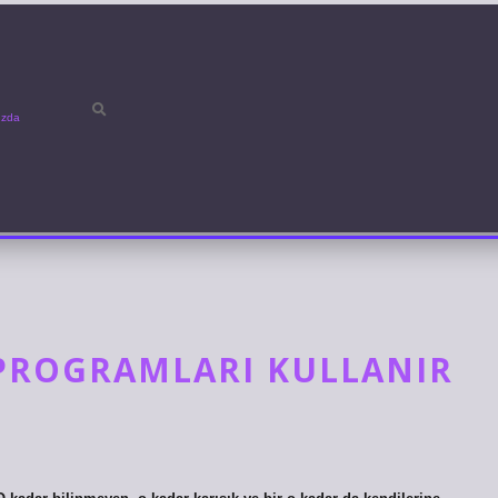
ızda
 PROGRAMLARI KULLANIR