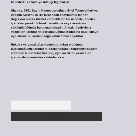
halindedir ve tavsiye niteliği taşımazlar.
Sitemiz, 5651 Sayılı Kanun gereğince Bilgi Teknolojileri ve
İletişim Kurumu (BTK) tarafından onaylanmış bir Yer
Sağlayıcı olarak hizmet vermektedir. Bu nedenle, sitedeki
içerikleri proaktif olarak denetleme veya araştırma
yükümlülüğümüz bulunmamaktadır. Ancak, üyelerimiz
yazdıkları içeriklerin sorumluluğunu taşımakta olup, siteye
üye olarak bu sorumluluğu kabul etmiş sayılırlar.
Hukuka ve yasal düzenlemelere aykırı olduğunu
düşündüğünüz içerikleri,
backlinkpanelicomtr@gmail.com
adresine bildirmeniz halinde, ilgili içerikler yasal süre
içerisinde sitemizden kaldırılacaktır.
Arama