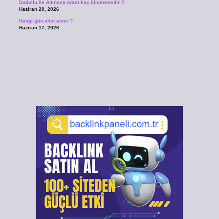
Dudullu ile Altınova arası kaç kilometredir ?
Haziran 20, 2026
Hangi gün altın alınır ?
Haziran 17, 2026