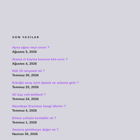
SIDEBAR
SON YAZILAR
Ayva ağacı neyi sever ?
Ağustos 5, 2026
Arama el koyma kararını kim verir ?
Ağustos 4, 2026
Kök 15 rasyonel mi ?
Temmuz 30, 2026
Erkeğin avuç içini öpmek ne anlama gelir ?
Temmuz 25, 2026
AC kaç volt tehlikeli ?
Temmuz 24, 2026
Hacettepe Erasmus hangi ülkeler ?
Temmuz 4, 2026
Elmas çekiçle kırılabilir mi ?
Temmuz 1, 2026
Amasra görülmeye değer mi ?
Haziran 30, 2026