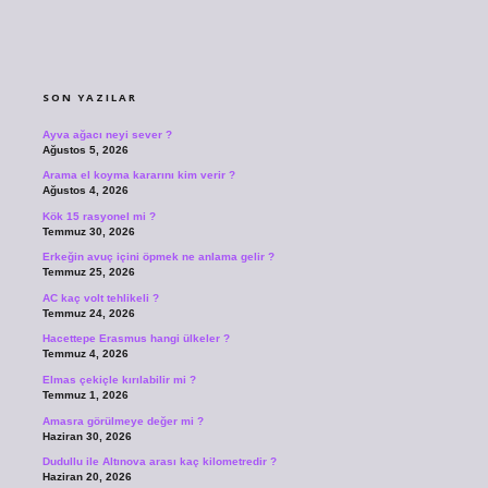
SIDEBAR
SON YAZILAR
Ayva ağacı neyi sever ?
Ağustos 5, 2026
Arama el koyma kararını kim verir ?
Ağustos 4, 2026
Kök 15 rasyonel mi ?
Temmuz 30, 2026
Erkeğin avuç içini öpmek ne anlama gelir ?
Temmuz 25, 2026
AC kaç volt tehlikeli ?
Temmuz 24, 2026
Hacettepe Erasmus hangi ülkeler ?
Temmuz 4, 2026
Elmas çekiçle kırılabilir mi ?
Temmuz 1, 2026
Amasra görülmeye değer mi ?
Haziran 30, 2026
Dudullu ile Altınova arası kaç kilometredir ?
Haziran 20, 2026