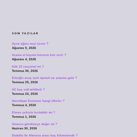
SIDEBAR
SON YAZILAR
Ayva ağacı neyi sever ?
Ağustos 5, 2026
Arama el koyma kararını kim verir ?
Ağustos 4, 2026
Kök 15 rasyonel mi ?
Temmuz 30, 2026
Erkeğin avuç içini öpmek ne anlama gelir ?
Temmuz 25, 2026
AC kaç volt tehlikeli ?
Temmuz 24, 2026
Hacettepe Erasmus hangi ülkeler ?
Temmuz 4, 2026
Elmas çekiçle kırılabilir mi ?
Temmuz 1, 2026
Amasra görülmeye değer mi ?
Haziran 30, 2026
Dudullu ile Altınova arası kaç kilometredir ?