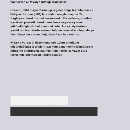
halindedir ve tavsiye niteliği taşımazlar.
Sitemiz, 5651 Sayılı Kanun gereğince Bilgi Teknolojileri ve
İletişim Kurumu (BTK) tarafından onaylanmış bir Yer
Sağlayıcı olarak hizmet vermektedir. Bu nedenle, sitedeki
içerikleri proaktif olarak denetleme veya araştırma
yükümlülüğümüz bulunmamaktadır. Ancak, üyelerimiz
yazdıkları içeriklerin sorumluluğunu taşımakta olup, siteye
üye olarak bu sorumluluğu kabul etmiş sayılırlar.
Hukuka ve yasal düzenlemelere aykırı olduğunu
düşündüğünüz içerikleri,
backlinkpanelicomtr@gmail.com
adresine bildirmeniz halinde, ilgili içerikler yasal süre
içerisinde sitemizden kaldırılacaktır.
Arama