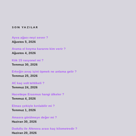
SIDEBAR
SON YAZILAR
Ayva ağacı neyi sever ?
Ağustos 5, 2026
Arama el koyma kararını kim verir ?
Ağustos 4, 2026
Kök 15 rasyonel mi ?
Temmuz 30, 2026
Erkeğin avuç içini öpmek ne anlama gelir ?
Temmuz 25, 2026
AC kaç volt tehlikeli ?
Temmuz 24, 2026
Hacettepe Erasmus hangi ülkeler ?
Temmuz 4, 2026
Elmas çekiçle kırılabilir mi ?
Temmuz 1, 2026
Amasra görülmeye değer mi ?
Haziran 30, 2026
Dudullu ile Altınova arası kaç kilometredir ?
Haziran 20, 2026