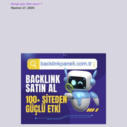
Hangi gün altın alınır ?
Haziran 17, 2026