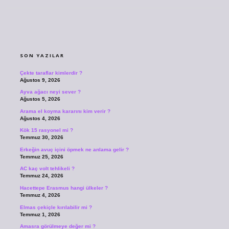
SIDEBAR
SON YAZILAR
Çekte taraflar kimlerdir ?
Ağustos 9, 2026
Ayva ağacı neyi sever ?
Ağustos 5, 2026
Arama el koyma kararını kim verir ?
Ağustos 4, 2026
Kök 15 rasyonel mi ?
Temmuz 30, 2026
Erkeğin avuç içini öpmek ne anlama gelir ?
Temmuz 25, 2026
AC kaç volt tehlikeli ?
Temmuz 24, 2026
Hacettepe Erasmus hangi ülkeler ?
Temmuz 4, 2026
Elmas çekiçle kırılabilir mi ?
Temmuz 1, 2026
Amasra görülmeye değer mi ?