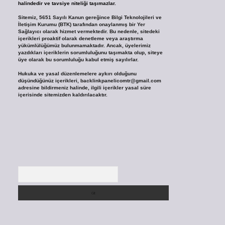
halindedir ve tavsiye niteliği taşımazlar.
Sitemiz, 5651 Sayılı Kanun gereğince Bilgi Teknolojileri ve
İletişim Kurumu (BTK) tarafından onaylanmış bir Yer
Sağlayıcı olarak hizmet vermektedir. Bu nedenle, sitedeki
içerikleri proaktif olarak denetleme veya araştırma
yükümlülüğümüz bulunmamaktadır. Ancak, üyelerimiz
yazdıkları içeriklerin sorumluluğunu taşımakta olup, siteye
üye olarak bu sorumluluğu kabul etmiş sayılırlar.
Hukuka ve yasal düzenlemelere aykırı olduğunu
düşündüğünüz içerikleri,
backlinkpanelicomtr@gmail.com
adresine bildirmeniz halinde, ilgili içerikler yasal süre
içerisinde sitemizden kaldırılacaktır.
Arama