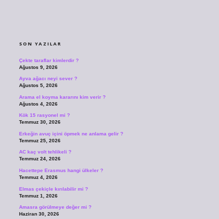
SIDEBAR
SON YAZILAR
Çekte taraflar kimlerdir ?
Ağustos 9, 2026
Ayva ağacı neyi sever ?
Ağustos 5, 2026
Arama el koyma kararını kim verir ?
Ağustos 4, 2026
Kök 15 rasyonel mi ?
Temmuz 30, 2026
Erkeğin avuç içini öpmek ne anlama gelir ?
Temmuz 25, 2026
AC kaç volt tehlikeli ?
Temmuz 24, 2026
Hacettepe Erasmus hangi ülkeler ?
Temmuz 4, 2026
Elmas çekiçle kırılabilir mi ?
Temmuz 1, 2026
Amasra görülmeye değer mi ?
Haziran 30, 2026