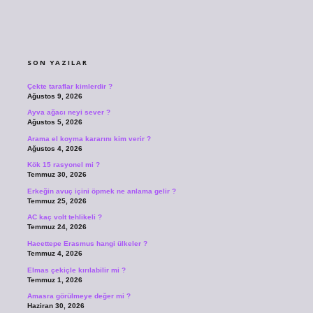
SIDEBAR
SON YAZILAR
Çekte taraflar kimlerdir ?
Ağustos 9, 2026
Ayva ağacı neyi sever ?
Ağustos 5, 2026
Arama el koyma kararını kim verir ?
Ağustos 4, 2026
Kök 15 rasyonel mi ?
Temmuz 30, 2026
Erkeğin avuç içini öpmek ne anlama gelir ?
Temmuz 25, 2026
AC kaç volt tehlikeli ?
Temmuz 24, 2026
Hacettepe Erasmus hangi ülkeler ?
Temmuz 4, 2026
Elmas çekiçle kırılabilir mi ?
Temmuz 1, 2026
Amasra görülmeye değer mi ?
Haziran 30, 2026