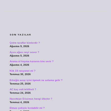
SIDEBAR
SON YAZILAR
Çekte taraflar kimlerdir ?
Ağustos 9, 2026
Ayva ağacı neyi sever ?
Ağustos 5, 2026
Arama el koyma kararını kim verir ?
Ağustos 4, 2026
Kök 15 rasyonel mi ?
Temmuz 30, 2026
Erkeğin avuç içini öpmek ne anlama gelir ?
Temmuz 25, 2026
AC kaç volt tehlikeli ?
Temmuz 24, 2026
Hacettepe Erasmus hangi ülkeler ?
Temmuz 4, 2026
Elmas çekiçle kırılabilir mi ?