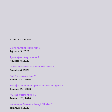
SIDEBAR
SON YAZILAR
Çekte taraflar kimlerdir ?
Ağustos 9, 2026
Ayva ağacı neyi sever ?
Ağustos 5, 2026
Arama el koyma kararını kim verir ?
Ağustos 4, 2026
Kök 15 rasyonel mi ?
Temmuz 30, 2026
Erkeğin avuç içini öpmek ne anlama gelir ?
Temmuz 25, 2026
AC kaç volt tehlikeli ?
Temmuz 24, 2026
Hacettepe Erasmus hangi ülkeler ?
Temmuz 4, 2026