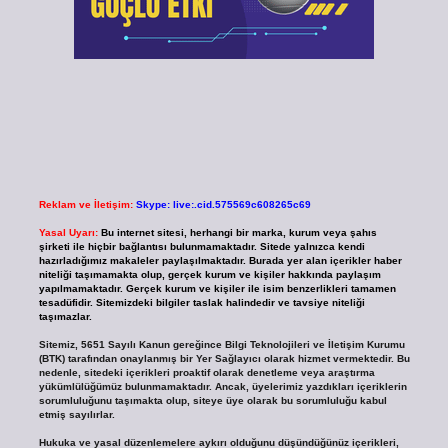
Reklam ve İletişim:
Skype: live:.cid.575569c608265c69
Yasal Uyarı:
Bu internet sitesi, herhangi bir marka, kurum veya şahıs
şirketi ile hiçbir bağlantısı bulunmamaktadır. Sitede yalnızca kendi
hazırladığımız makaleler paylaşılmaktadır. Burada yer alan içerikler haber
niteliği taşımamakta olup, gerçek kurum ve kişiler hakkında paylaşım
yapılmamaktadır. Gerçek kurum ve kişiler ile isim benzerlikleri tamamen
tesadüfidir. Sitemizdeki bilgiler taslak halindedir ve tavsiye niteliği
taşımazlar.
Sitemiz, 5651 Sayılı Kanun gereğince Bilgi Teknolojileri ve İletişim Kurumu
(BTK) tarafından onaylanmış bir Yer Sağlayıcı olarak hizmet vermektedir. Bu
nedenle, sitedeki içerikleri proaktif olarak denetleme veya araştırma
yükümlülüğümüz bulunmamaktadır. Ancak, üyelerimiz yazdıkları içeriklerin
sorumluluğunu taşımakta olup, siteye üye olarak bu sorumluluğu kabul
etmiş sayılırlar.
Hukuka ve yasal düzenlemelere aykırı olduğunu düşündüğünüz içerikleri,