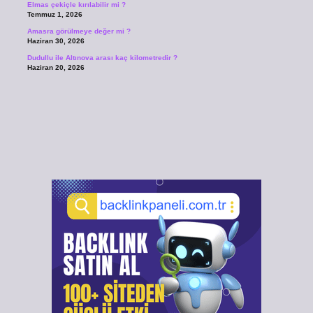
Elmas çekiçle kırılabilir mi ?
Temmuz 1, 2026
Amasra görülmeye değer mi ?
Haziran 30, 2026
Dudullu ile Altınova arası kaç kilometredir ?
Haziran 20, 2026