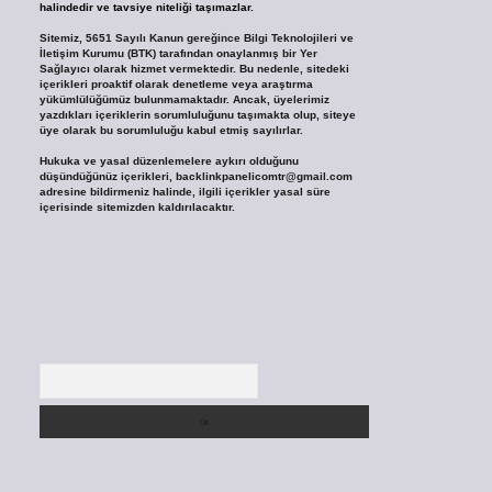
halindedir ve tavsiye niteliği taşımazlar.
Sitemiz, 5651 Sayılı Kanun gereğince Bilgi Teknolojileri ve
İletişim Kurumu (BTK) tarafından onaylanmış bir Yer
Sağlayıcı olarak hizmet vermektedir. Bu nedenle, sitedeki
içerikleri proaktif olarak denetleme veya araştırma
yükümlülüğümüz bulunmamaktadır. Ancak, üyelerimiz
yazdıkları içeriklerin sorumluluğunu taşımakta olup, siteye
üye olarak bu sorumluluğu kabul etmiş sayılırlar.
Hukuka ve yasal düzenlemelere aykırı olduğunu
düşündüğünüz içerikleri,
backlinkpanelicomtr@gmail.com
adresine bildirmeniz halinde, ilgili içerikler yasal süre
içerisinde sitemizden kaldırılacaktır.
Arama