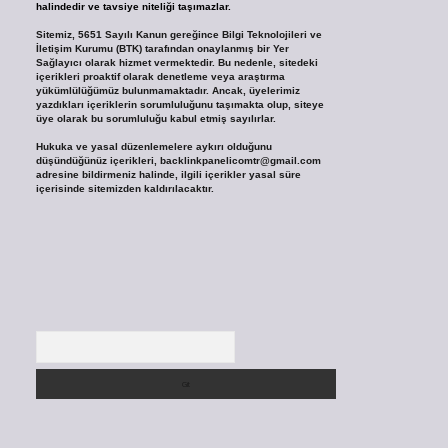
halindedir ve tavsiye niteliği taşımazlar.
Sitemiz, 5651 Sayılı Kanun gereğince Bilgi Teknolojileri ve
İletişim Kurumu (BTK) tarafından onaylanmış bir Yer
Sağlayıcı olarak hizmet vermektedir. Bu nedenle, sitedeki
içerikleri proaktif olarak denetleme veya araştırma
yükümlülüğümüz bulunmamaktadır. Ancak, üyelerimiz
yazdıkları içeriklerin sorumluluğunu taşımakta olup, siteye
üye olarak bu sorumluluğu kabul etmiş sayılırlar.
Hukuka ve yasal düzenlemelere aykırı olduğunu
düşündüğünüz içerikleri,
backlinkpanelicomtr@gmail.com
adresine bildirmeniz halinde, ilgili içerikler yasal süre
içerisinde sitemizden kaldırılacaktır.
Arama