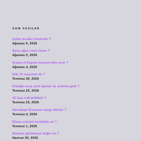
SIDEBAR
SON YAZILAR
Çekte taraflar kimlerdir ?
Ağustos 9, 2026
Ayva ağacı neyi sever ?
Ağustos 5, 2026
Arama el koyma kararını kim verir ?
Ağustos 4, 2026
Kök 15 rasyonel mi ?
Temmuz 30, 2026
Erkeğin avuç içini öpmek ne anlama gelir ?
Temmuz 25, 2026
AC kaç volt tehlikeli ?
Temmuz 24, 2026
Hacettepe Erasmus hangi ülkeler ?
Temmuz 4, 2026
Elmas çekiçle kırılabilir mi ?
Temmuz 1, 2026
Amasra görülmeye değer mi ?
Haziran 30, 2026