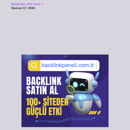
Hangi gün altın alınır ?
Haziran 17, 2026