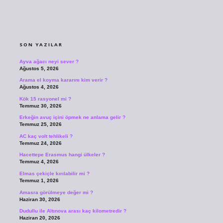
SIDEBAR
SON YAZILAR
Ayva ağacı neyi sever ?
Ağustos 5, 2026
Arama el koyma kararını kim verir ?
Ağustos 4, 2026
Kök 15 rasyonel mi ?
Temmuz 30, 2026
Erkeğin avuç içini öpmek ne anlama gelir ?
Temmuz 25, 2026
AC kaç volt tehlikeli ?
Temmuz 24, 2026
Hacettepe Erasmus hangi ülkeler ?
Temmuz 4, 2026
Elmas çekiçle kırılabilir mi ?
Temmuz 1, 2026
Amasra görülmeye değer mi ?
Haziran 30, 2026
Dudullu ile Altınova arası kaç kilometredir ?
Haziran 20, 2026