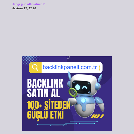
Hangi gün altın alınır ?
Haziran 17, 2026