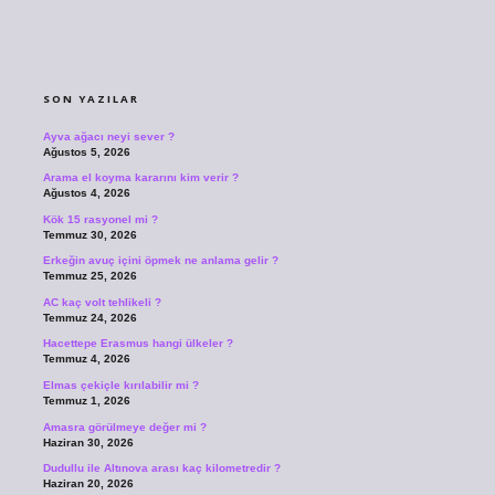
SIDEBAR
SON YAZILAR
Ayva ağacı neyi sever ?
Ağustos 5, 2026
Arama el koyma kararını kim verir ?
Ağustos 4, 2026
Kök 15 rasyonel mi ?
Temmuz 30, 2026
Erkeğin avuç içini öpmek ne anlama gelir ?
Temmuz 25, 2026
AC kaç volt tehlikeli ?
Temmuz 24, 2026
Hacettepe Erasmus hangi ülkeler ?
Temmuz 4, 2026
Elmas çekiçle kırılabilir mi ?
Temmuz 1, 2026
Amasra görülmeye değer mi ?
Haziran 30, 2026
Dudullu ile Altınova arası kaç kilometredir ?
Haziran 20, 2026