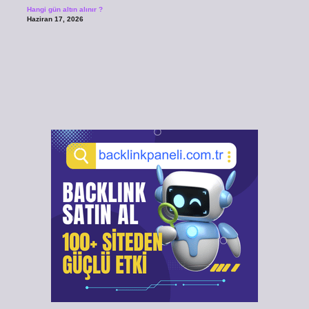
Hangi gün altın alınır ?
Haziran 17, 2026