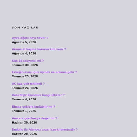
SIDEBAR
SON YAZILAR
Ayva ağacı neyi sever ?
Ağustos 5, 2026
Arama el koyma kararını kim verir ?
Ağustos 4, 2026
Kök 15 rasyonel mi ?
Temmuz 30, 2026
Erkeğin avuç içini öpmek ne anlama gelir ?
Temmuz 25, 2026
AC kaç volt tehlikeli ?
Temmuz 24, 2026
Hacettepe Erasmus hangi ülkeler ?
Temmuz 4, 2026
Elmas çekiçle kırılabilir mi ?
Temmuz 1, 2026
Amasra görülmeye değer mi ?
Haziran 30, 2026
Dudullu ile Altınova arası kaç kilometredir ?
Haziran 20, 2026