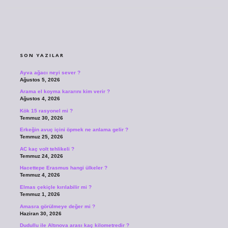
SIDEBAR
SON YAZILAR
Ayva ağacı neyi sever ?
Ağustos 5, 2026
Arama el koyma kararını kim verir ?
Ağustos 4, 2026
Kök 15 rasyonel mi ?
Temmuz 30, 2026
Erkeğin avuç içini öpmek ne anlama gelir ?
Temmuz 25, 2026
AC kaç volt tehlikeli ?
Temmuz 24, 2026
Hacettepe Erasmus hangi ülkeler ?
Temmuz 4, 2026
Elmas çekiçle kırılabilir mi ?
Temmuz 1, 2026
Amasra görülmeye değer mi ?
Haziran 30, 2026
Dudullu ile Altınova arası kaç kilometredir ?