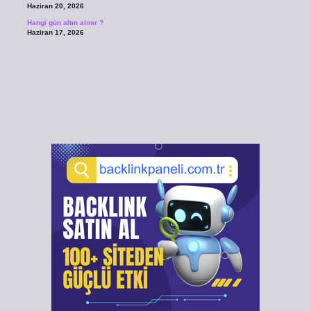
Haziran 20, 2026
Hangi gün altın alınır ?
Haziran 17, 2026