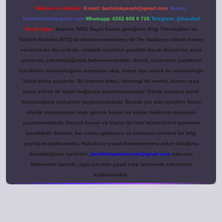
Reklam ve İletişim:
E-mail:
backlinkpaneli@gmail.com
Teams:
forumhizmeti@gmail.com
Whatsapp: 0262 606 0 726
Telegram: @karabul
Yasal Uyarı:
Sitemiz, 5651 Sayılı Kanun gereğince Bilgi Teknolojileri ve
İletişim Kurumu (BTK) tarafından onaylanmış bir Yer Sağlayıcı olarak hizmet
vermektedir. Bu nedenle, sitedeki içerikleri proaktif olarak denetleme veya
araştırma yükümlülüğümüz bulunmamaktadır. Ancak, üyelerimiz yazdıkları
içeriklerin sorumluluğunu taşımakta olup, siteye üye olarak bu sorumluluğu
kabul etmiş sayılırlar. Bu internet sitesi, herhangi bir marka, kurum veya
şahıs şirketi ile hiçbir bağlantısı bulunmamaktadır. Sitede yalnızca kendi
hazırladığımız makaleler paylaşılmaktadır. Burada yer alan içerikler haber
niteliği taşımamakta olup, gerçek kurum ve kişiler hakkında paylaşım
yapılmamaktadır. Gerçek kurum ve kişiler ile isim benzerlikleri tamamen
tesadüfidir. Sitemiz, kar amacı gütmeyen ve tamamen ücretsiz bir bilgi
paylaşım platformudur. Hukuka ve yasal düzenlemelere aykırı olduğunu
düşündüğünüz içerikleri,
backlinkpanelicomtr@gmail.com
adresine
bildirmeniz halinde, ilgili içerikler yasal süre içerisinde sitemizden
kaldırılacaktır.