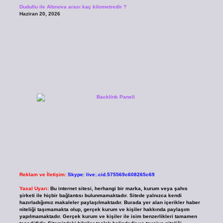
Dudullu ile Altınova arası kaç kilometredir ?
Haziran 20, 2026
Reklam ve İletişim:
Skype: live:.cid.575569c608265c69
Yasal Uyarı:
Bu internet sitesi, herhangi bir marka, kurum veya şahıs
şirketi ile hiçbir bağlantısı bulunmamaktadır. Sitede yalnızca kendi
hazırladığımız makaleler paylaşılmaktadır. Burada yer alan içerikler haber
niteliği taşımamakta olup, gerçek kurum ve kişiler hakkında paylaşım
yapılmamaktadır. Gerçek kurum ve kişiler ile isim benzerlikleri tamamen