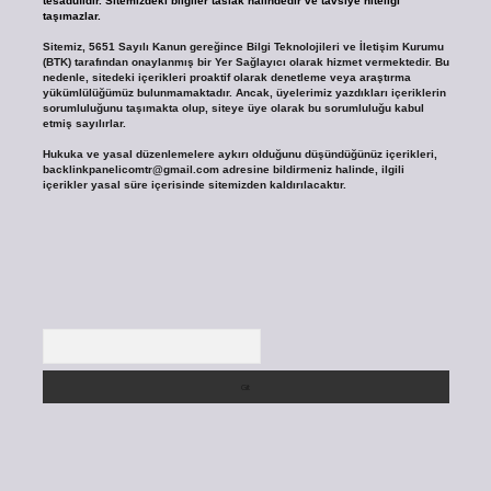
tesadüfidir. Sitemizdeki bilgiler taslak halindedir ve tavsiye niteliği
taşımazlar.
Sitemiz, 5651 Sayılı Kanun gereğince Bilgi Teknolojileri ve İletişim Kurumu
(BTK) tarafından onaylanmış bir Yer Sağlayıcı olarak hizmet vermektedir. Bu
nedenle, sitedeki içerikleri proaktif olarak denetleme veya araştırma
yükümlülüğümüz bulunmamaktadır. Ancak, üyelerimiz yazdıkları içeriklerin
sorumluluğunu taşımakta olup, siteye üye olarak bu sorumluluğu kabul
etmiş sayılırlar.
Hukuka ve yasal düzenlemelere aykırı olduğunu düşündüğünüz içerikleri,
backlinkpanelicomtr@gmail.com
adresine bildirmeniz halinde, ilgili
içerikler yasal süre içerisinde sitemizden kaldırılacaktır.
Arama