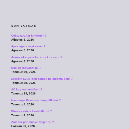
SIDEBAR
SON YAZILAR
Çekte taraflar kimlerdir ?
Ağustos 9, 2026
Ayva ağacı neyi sever ?
Ağustos 5, 2026
Arama el koyma kararını kim verir ?
Ağustos 4, 2026
Kök 15 rasyonel mi ?
Temmuz 30, 2026
Erkeğin avuç içini öpmek ne anlama gelir ?
Temmuz 25, 2026
AC kaç volt tehlikeli ?
Temmuz 24, 2026
Hacettepe Erasmus hangi ülkeler ?
Temmuz 4, 2026
Elmas çekiçle kırılabilir mi ?
Temmuz 1, 2026
Amasra görülmeye değer mi ?
Haziran 30, 2026