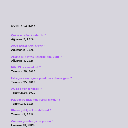
SIDEBAR
SON YAZILAR
Çekte taraflar kimlerdir ?
Ağustos 9, 2026
Ayva ağacı neyi sever ?
Ağustos 5, 2026
Arama el koyma kararını kim verir ?
Ağustos 4, 2026
Kök 15 rasyonel mi ?
Temmuz 30, 2026
Erkeğin avuç içini öpmek ne anlama gelir ?
Temmuz 25, 2026
AC kaç volt tehlikeli ?
Temmuz 24, 2026
Hacettepe Erasmus hangi ülkeler ?
Temmuz 4, 2026
Elmas çekiçle kırılabilir mi ?
Temmuz 1, 2026
Amasra görülmeye değer mi ?
Haziran 30, 2026