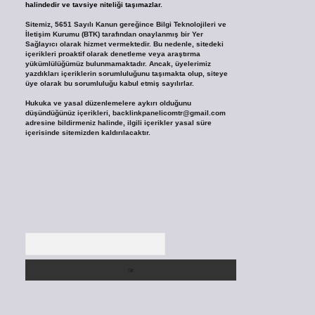
halindedir ve tavsiye niteliği taşımazlar.
Sitemiz, 5651 Sayılı Kanun gereğince Bilgi Teknolojileri ve
İletişim Kurumu (BTK) tarafından onaylanmış bir Yer
Sağlayıcı olarak hizmet vermektedir. Bu nedenle, sitedeki
içerikleri proaktif olarak denetleme veya araştırma
yükümlülüğümüz bulunmamaktadır. Ancak, üyelerimiz
yazdıkları içeriklerin sorumluluğunu taşımakta olup, siteye
üye olarak bu sorumluluğu kabul etmiş sayılırlar.
Hukuka ve yasal düzenlemelere aykırı olduğunu
düşündüğünüz içerikleri,
backlinkpanelicomtr@gmail.com
adresine bildirmeniz halinde, ilgili içerikler yasal süre
içerisinde sitemizden kaldırılacaktır.
Arama