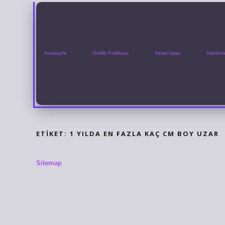
Anasayfa
Gizlilik Politikası
Yasal Uyarı
Hakkım
ETIKET:
1 YILDA EN FAZLA KAÇ CM BOY UZAR
Sitemap