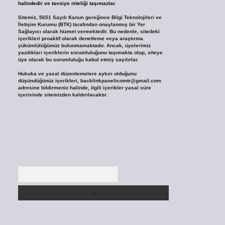
halindedir ve tavsiye niteliği taşımazlar.
Sitemiz, 5651 Sayılı Kanun gereğince Bilgi Teknolojileri ve
İletişim Kurumu (BTK) tarafından onaylanmış bir Yer
Sağlayıcı olarak hizmet vermektedir. Bu nedenle, sitedeki
içerikleri proaktif olarak denetleme veya araştırma
yükümlülüğümüz bulunmamaktadır. Ancak, üyelerimiz
yazdıkları içeriklerin sorumluluğunu taşımakta olup, siteye
üye olarak bu sorumluluğu kabul etmiş sayılırlar.
Hukuka ve yasal düzenlemelere aykırı olduğunu
düşündüğünüz içerikleri,
backlinkpanelicomtr@gmail.com
adresine bildirmeniz halinde, ilgili içerikler yasal süre
içerisinde sitemizden kaldırılacaktır.
Arama