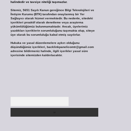
halindedir ve tavsiye niteliği taşımazlar.
Sitemiz, 5651 Sayılı Kanun gereğince Bilgi Teknolojileri ve
İletişim Kurumu (BTK) tarafından onaylanmış bir Yer
Sağlayıcı olarak hizmet vermektedir. Bu nedenle, sitedeki
içerikleri proaktif olarak denetleme veya araştırma
yükümlülüğümüz bulunmamaktadır. Ancak, üyelerimiz
yazdıkları içeriklerin sorumluluğunu taşımakta olup, siteye
üye olarak bu sorumluluğu kabul etmiş sayılırlar.
Hukuka ve yasal düzenlemelere aykırı olduğunu
düşündüğünüz içerikleri,
backlinkpanelicomtr@gmail.com
adresine bildirmeniz halinde, ilgili içerikler yasal süre
içerisinde sitemizden kaldırılacaktır.
Arama