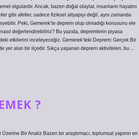
temel olgulardır. Ancak, bazen doğal olaylar, insanların hayatını
 gibi afetler, sadece fiziksel altyapıyı değil, aynı zamanda
ileyebilir. Peki, Gemerek’te deprem olup olmadığı konusunu ele
i nasıl değerlendirebiliriz? Bu yazıda, depremlerin piyasa
ndeki etkilerini inceleyeceğiz. Gemerek’teki Deprem: Gerçek Bir
 yer alan bir ilçedir. Sıkça yaşanan deprem aktiviteleri, bu…
EMEK ?
i Üzerine Bir Analiz Bazen bir araştırmacı, toplumsal yapının en