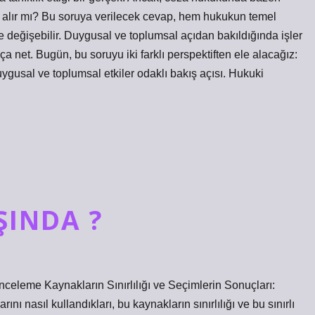
za alır mı? Bu soruya verilecek cevap, hem hukukun temel
e değişebilir. Duygusal ve toplumsal açıdan bakıldığında işler
a net. Bugün, bu soruyu iki farklı perspektiften ele alacağız:
duygusal ve toplumsal etkiler odaklı bakış açısı. Hukuki
ŞINDA ?
celeme Kaynakların Sınırlılığı ve Seçimlerin Sonuçları:
ı nasıl kullandıkları, bu kaynakların sınırlılığı ve bu sınırlı