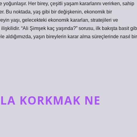
 yoğunlaşır. Her birey, çeşitli yaşam kararlarını verirken, sahip
er. Bu noktada, yaş gibi bir değişkenin, ekonomik bir
ireyin yaşı, gelecekteki ekonomik kararları, stratejileri ve
lişkilidir. “Ali Şimşek kaç yaşında?” sorusu, ilk bakışta basit gib
 aldığımızda, yaşın bireylerin karar alma süreçlerinde nasıl bir
YLA KORKMAK NE