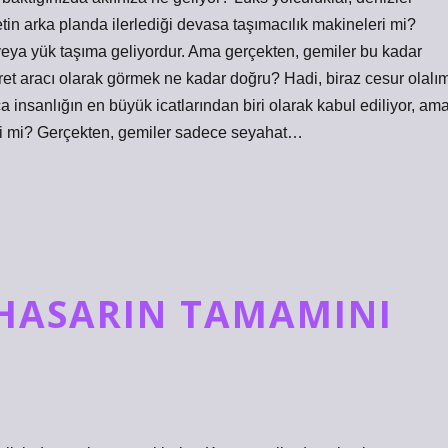
etin arka planda ilerlediği devasa taşımacılık makineleri mi?
veya yük taşıma geliyordur. Ama gerçekten, gemiler bu kadar
et aracı olarak görmek ne kadar doğru? Hadi, biraz cesur olalı
 insanlığın en büyük icatlarından biri olarak kabul ediliyor, am
tti mi? Gerçekten, gemiler sadece seyahat…
 HASARIN TAMAMINI