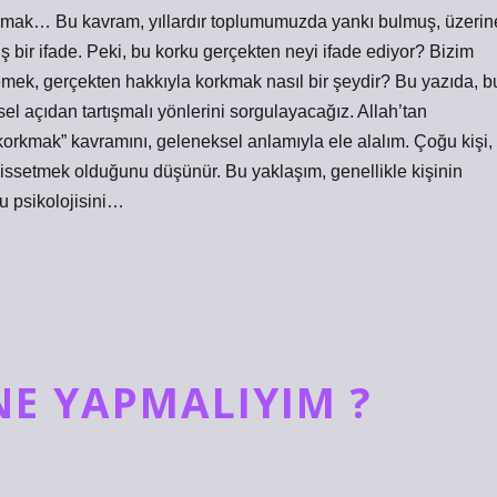
kmak… Bu kavram, yıllardır toplumumuzda yankı bulmuş, üzerin
bir ifade. Peki, bu korku gerçekten neyi ifade ediyor? Bizim
mek, gerçekten hakkıyla korkmak nasıl bir şeydir? Bu yazıda, b
el açıdan tartışmalı yönlerini sorgulayacağız. Allah’tan
rkmak” kavramını, geleneksel anlamıyla ele alalım. Çoğu kişi,
hissetmek olduğunu düşünür. Bu yaklaşım, genellikle kişinin
u psikolojisini…
NE YAPMALIYIM ?