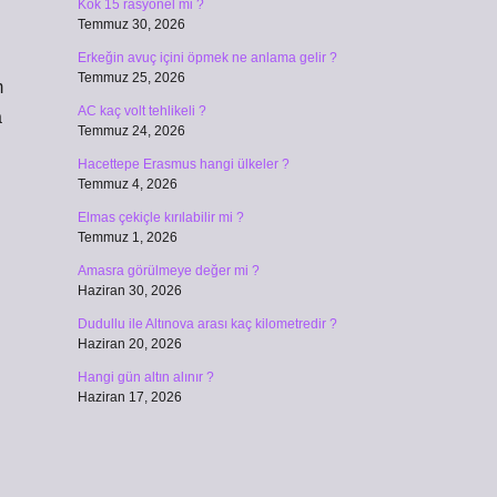
Kök 15 rasyonel mi ?
Temmuz 30, 2026
Erkeğin avuç içini öpmek ne anlama gelir ?
Temmuz 25, 2026
m
AC kaç volt tehlikeli ?
a
Temmuz 24, 2026
Hacettepe Erasmus hangi ülkeler ?
Temmuz 4, 2026
Elmas çekiçle kırılabilir mi ?
Temmuz 1, 2026
Amasra görülmeye değer mi ?
Haziran 30, 2026
Dudullu ile Altınova arası kaç kilometredir ?
Haziran 20, 2026
Hangi gün altın alınır ?
Haziran 17, 2026